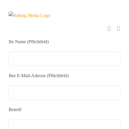
Zum
Inhalt
springen
Ihr Name (Pflichtfeld)
Ihre E-Mail-Adresse (Pflichtfeld)
Betreff