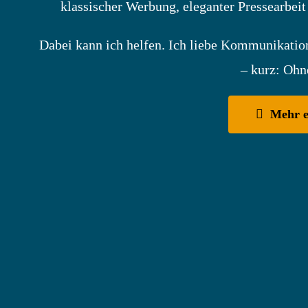
klassischer Werbung, eleganter Pressearbei
Dabei kann ich helfen. Ich liebe Kommunikatio
– kurz: Ohn
Mehr e