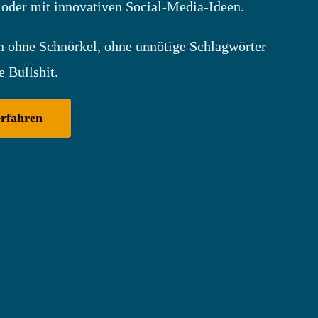
t oder mit innovativen Social-Media-Ideen.
n ohne Schnörkel, ohne unnötige Schlagwörter
e Bullshit.
rfahren